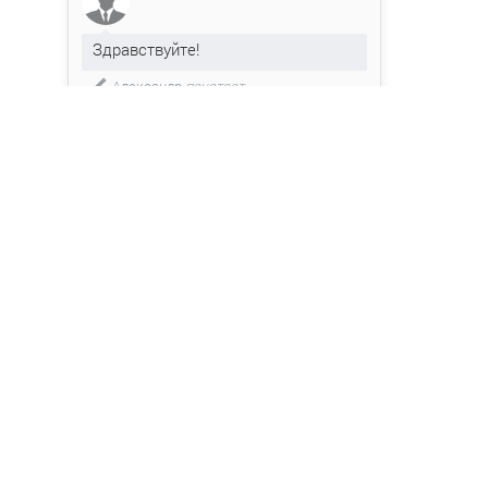
Здравствуйте!
Александр
печатает...
Введите сообщение