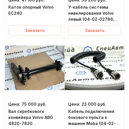
Каток опорный Volvo
Y-кабель системы
EC240
нивелирования Volvo
левый (04-02-02786,
12808193)
Заказать
Заказать
Цена:
75 000
руб.
Цена:
23 000
руб.
Вал скребкового
Кабель подключения
конвейера Volvo ABG
бокового пульта к
4820-7820
машине Moba (04-02-