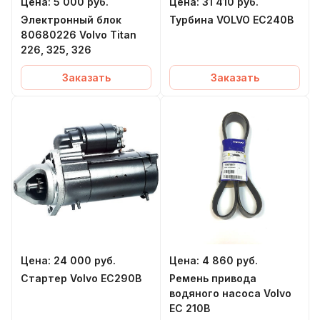
Цена:
5 000
руб.
Цена:
31 410
руб.
Электронный блок
Турбина VOLVO EC240B
80680226 Volvo Titan
226, 325, 326
Заказать
Заказать
Цена:
24 000
руб.
Цена:
4 860
руб.
Стартер Volvo EC290B
Ремень привода
водяного насоса Volvo
EC 210B