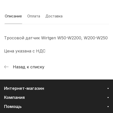
Описание
Оплата
Доставка
Tрocoвой дaтчик Wirtgеn W50-W2200, W200-W250
Цена указанa с HДС
Назад к списку
Интернет-магазин
Компания
Помощь