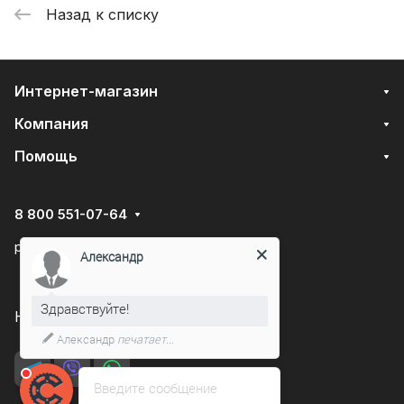
Назад к списку
Интернет-магазин
Компания
Помощь
8 800 551-07-64
podarovdr@specautotrade.pro
Александр
Здравствуйте!
Нижний Новгород, Чаадаева д.10к
Александр
печатает...
Введите сообщение