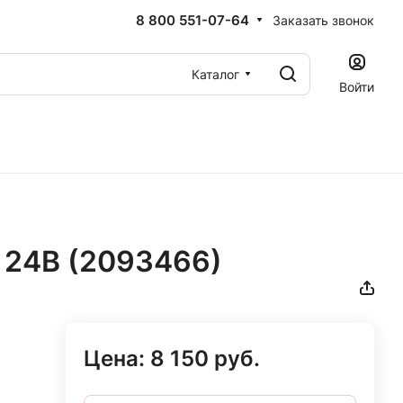
8 800 551-07-64
Заказать звонок
Каталог
Войти
 24В (2093466)
Цена:
8 150
руб.