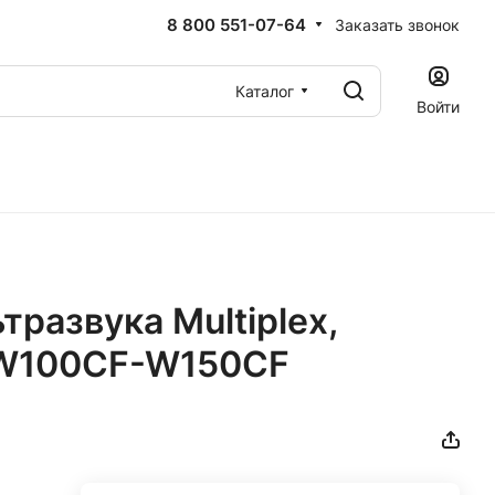
8 800 551-07-64
Заказать звонок
Каталог
Войти
тразвука Multiplex,
I W100CF-W150CF