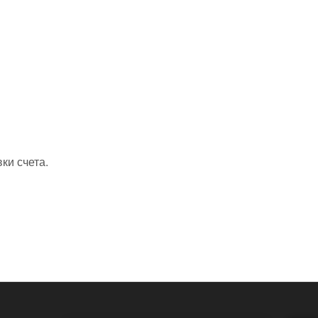
ки счета.