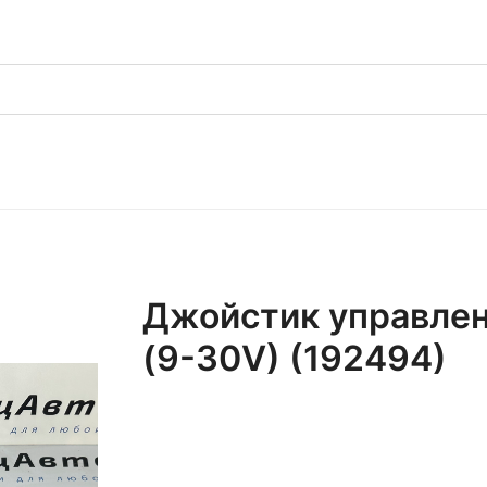
Джойстик управле
(9-30V) (192494)