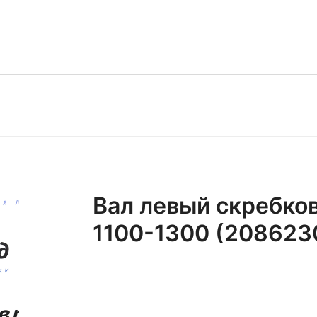
Вал левый скребков
1100-1300 (208623