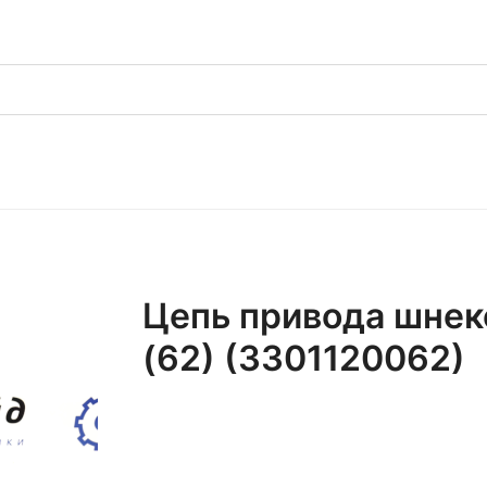
Цепь привода шнеко
(62) (3301120062)