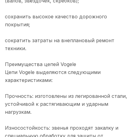
(валов, звёздочек, скребков);
сохранить высокое качество дорожного
покрытия;
сократить затраты на внеплановый ремонт
техники.
Преимущества цепей Vogele
Цепи Vogele выделяются следующими
характеристиками:
Прочность: изготовлены из легированной стали,
устойчивой к растягивающим и ударным
нагрузкам.
Износостойкость: звенья проходят закалку и
специальную обработку для защиты от