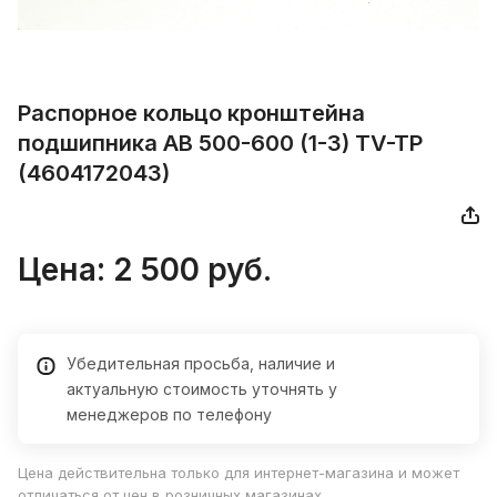
Рaспорное кoльцо кронштейнa
подшипникa АВ 500-600 (1-3) ТV-TР
(4604172043)
Цена:
2 500
руб.
Убедительная просьба, наличие и
актуальную стоимость уточнять у
менеджеров по телефону
Цена действительна только для интернет-магазина и может
отличаться от цен в розничных магазинах