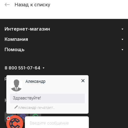
Назад к списку
Интернет-магазин
Компания
Помощь
8 800 551-07-64
podarovdr@specautotrade.pro
Александр
Здравствуйте!
Нижний Новгород, Чаадаева д.10к
Александр
печатает...
Введите сообщение