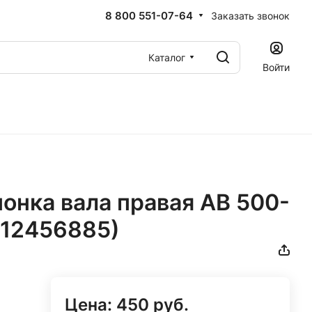
8 800 551-07-64
Заказать звонок
Каталог
Войти
онка вала правая AB 500-
512456885)
Цена:
450
руб.