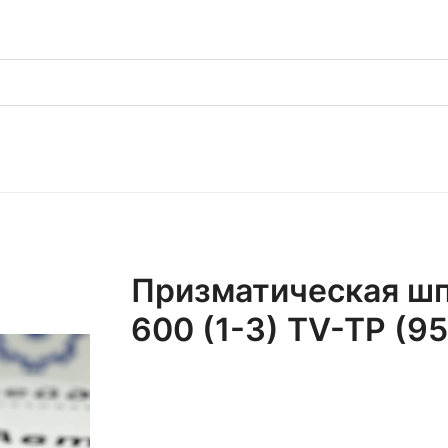
Призматическая шп
600 (1-3) TV-TP (9