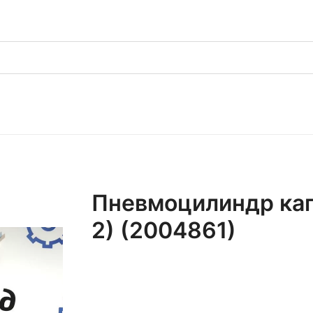
Пневмоцилиндр капо
2) (2004861)