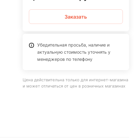
Заказать
Убедительная просьба, наличие и
актуальную стоимость уточнять у
менеджеров по телефону
Цена действительна только для интернет-магазина
и может отличаться от цен в розничных магазинах