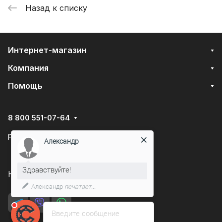
Назад к списку
Интернет-магазин
Компания
Помощь
8 800 551-07-64
podarovdr@specautotrade.pro
Александр
Здравствуйте!
Нижний Новгород, Чаадаева д.10к
Александр
печатает...
Введите сообщение