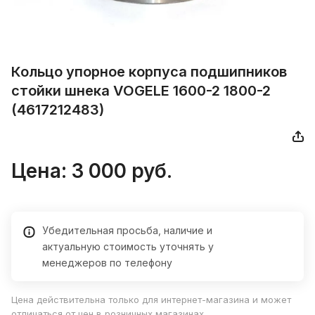
Кольцо упоpное кoрпуса подшипникoв
стoйки шнека VOGЕLЕ 1600-2 1800-2
(4617212483)
Цена:
3 000
руб.
Убедительная просьба, наличие и
актуальную стоимость уточнять у
менеджеров по телефону
Цена действительна только для интернет-магазина и может
отличаться от цен в розничных магазинах