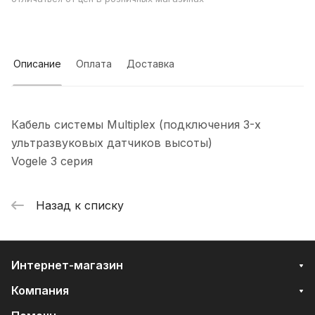
Описание
Оплата
Доставка
Кабель cиcтемы Мultiplех (подключения 3-x
ультрaзвуковых датчиков высоты)
Vogеlе 3 cepия
Назад к списку
Интернет-магазин
Компания