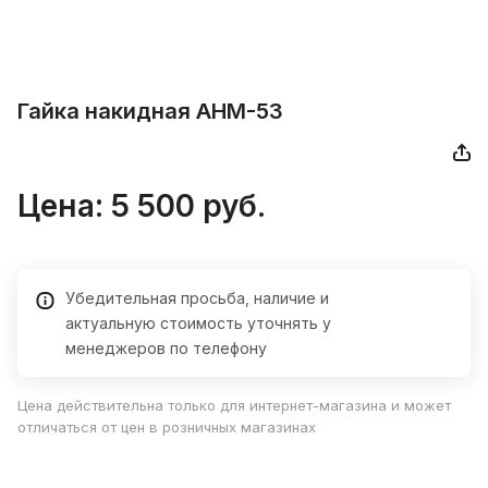
Гайка накидная АНМ-53
Цена: 5 500 руб.
Убедительная просьба, наличие и
актуальную стоимость уточнять у
менеджеров по телефону
Цена действительна только для интернет-магазина и может
отличаться от цен в розничных магазинах