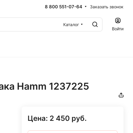
8 800 551-07-64
Заказать звонок
Каталог
Войти
бака Hamm 1237225
Цена:
2 450
руб.