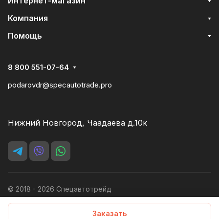
Интернет-магазин
Компания
Помощь
8 800 551-07-64
podarovdr@specautotrade.pro
Нижний Новгород, Чаадаева д.10к
© 2018 - 2026 Спецавтотрейд
Пользовательское соглашение
Заказать